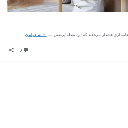
زیر
ه‌داری هشدار می‌دهند که این نقطه پُرتعفن، …
ادامه خواندن
تخت؛
یک
دیدگاه
0
سیاهچاله
مخفی
در
خانه