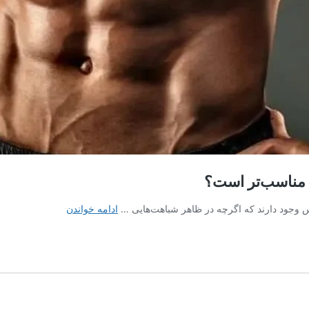
 مناسب‌تر است؟
بدنسازی
نس وجود دارند که اگرچه در ظاهر شباهت‌هایی …
ادامه خواندن
یا
فیتنس؛
کدام
سبک
تمرینی
برای